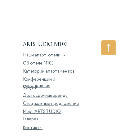
ARTSTUDIO M103
Наши апарт-отели
Об отеле M103
Категории апартаментов
Конференции и
мероприятия
Услуги
Долгосрочная аренда
Специальные предложения
Мерч ARTSTUDIO
Галерея
Контакты