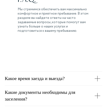
Мы стремимся обеспечить вам максимально
комфортное и приятное пребывание. В этом
разделе вы найдете ответы на часто
задаваемые вопросы, которые помогут вам
узнать больше о наших услугах и
подготовиться к вашему пребыванию.
Победитель премии Островок! Guests'
Choice 2024 «Открытие года»
Какое время заезда и выезда?
Какие документы необходимы для
заселения?