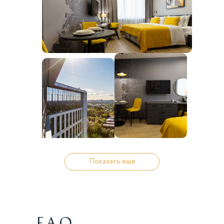
Доверие потребителя 2023
«Лучший строящийся проект
апартаментов в Петербурге»
Показать еще
Победитель премии Urban Awards 2022
«Лучший проект апартаментов России»
F.A.Q.