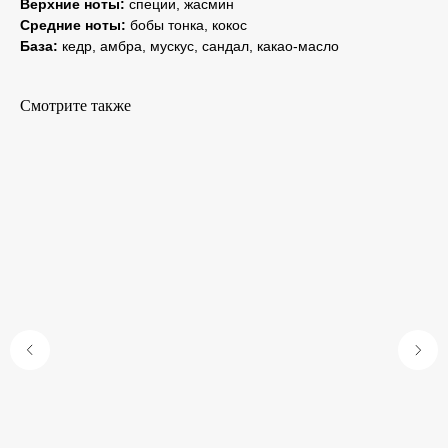
Верхние ноты:
специи, жасмин
Средние ноты:
бобы тонка, кокос
База:
кедр, амбра, мускус, сандал, какао-масло
Смотрите также