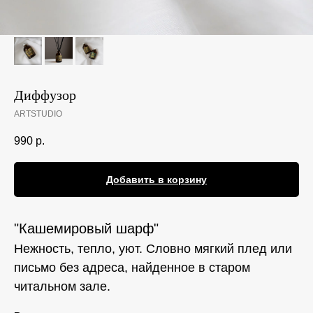
Диффузор
ARTSTUDIO
990
р.
Добавить в корзину
"Кашемировый шарф"
Нежность, тепло, уют. Словно мягкий плед или
письмо без адреса, найденное в старом
читальном зале.